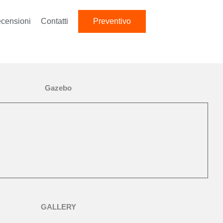
censioni
Contatti
Preventivo
Gazebo
GALLERY