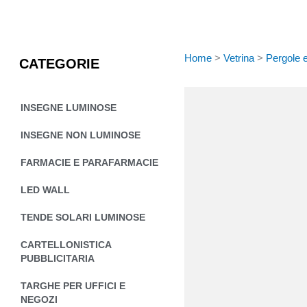
Vai
al
contenuto
Home
>
Vetrina
>
Pergole 
CATEGORIE
INSEGNE LUMINOSE
INSEGNE NON LUMINOSE
FARMACIE E PARAFARMACIE
LED WALL
TENDE SOLARI LUMINOSE
CARTELLONISTICA
PUBBLICITARIA
TARGHE PER UFFICI E
NEGOZI