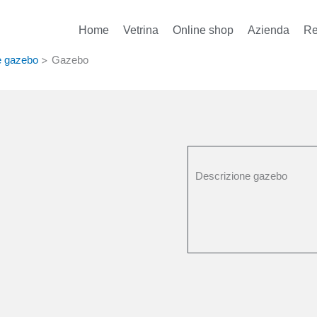
Home
Vetrina
Online shop
Azienda
Re
>
e gazebo
Gazebo
Descrizione gazebo