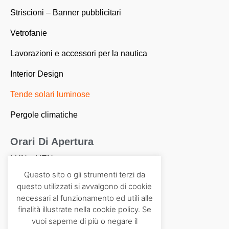
Striscioni – Banner pubblicitari
Vetrofanie
Lavorazioni e accessori per la nautica
Interior Design
Tende solari luminose
Pergole climatiche
Orari Di Apertura
LUN – VEN
08:30-13:00 | 14:30-18:00
Questo sito o gli strumenti terzi da
SABATO E DOMENICA CHIUSO
questo utilizzati si avvalgono di cookie
necessari al funzionamento ed utili alle
finalità illustrate nella cookie policy. Se
Dove Siamo
vuoi saperne di più o negare il