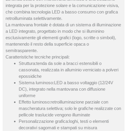
integrata per la protezione solare e la comunicazione visiva,
che combina tecnologia LED a basso consumo con grafica
retroilluminata selettivamente.
La mantovana frontale è dotata di un sistema di illuminazione
a LED integrato, progettato in modo che si illuminino
esclusivamente gli elementi grafici (logo, scritte o simboli),
mantenendo il resto della superficie opaca o
semitrasparente.
Caratteristiche tecniche principali:
Struttura:tenda da sole a bracci estensibili o
cassonata, realizzata in alluminio verniciato a polveri
epossidiche
Sistema luminoso:LED a basso voltaggio (12/24V
DC), integrato nella mantovana con diffusione
uniforme
Effetto luminoso:retroilluminazione parziale con
mascheratura selettiva; solo le grafiche realizzate con
pellicole traslucide vengono illuminate
Personalizzazione grafica:loghi, testi o elementi
decorativi sagomati e stampati su misura