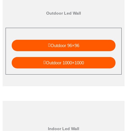
Outdoor Led Wall
Outdoor 96×96
Outdoor 1000×1000
Indoor Led Wall