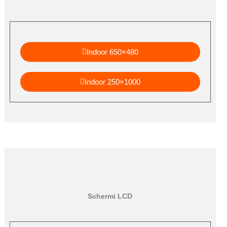
Indoor 650×480
Indoor 250×1000
Schermi LCD