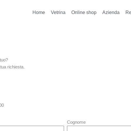
Home
Vetrina
Online shop
Azienda
Re
 tuo?
tua richiesta.
00
Cognome