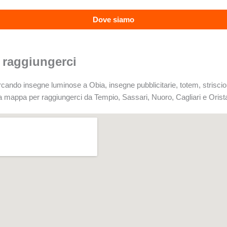
Dove siamo
raggiungerci
rcando insegne luminose a Obia, insegne pubblicitarie, totem, striscion
la mappa per raggiungerci da Tempio, Sassari, Nuoro, Cagliari e Orista