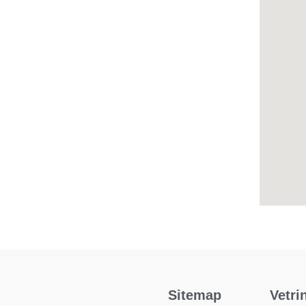
Sitemap
Vetri