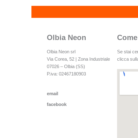
Olbia Neon
Come 
Olbia Neon srl
Se stai ce
Via Corea, 52 | Zona Industriale
clicca sul
07026 – Olbia (SS)
P.iva: 02467180903
email
facebook