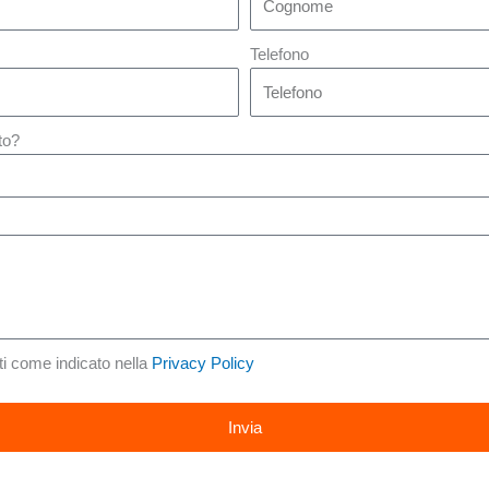
Telefono
to?
ti come indicato nella
Privacy Policy
Invia