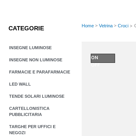
Vai
al
contenuto
>
Home
>
Vetrina
>
Croci
CATEGORIE
INSEGNE LUMINOSE
ON
INSEGNE NON LUMINOSE
OFF
FARMACIE E PARAFARMACIE
LED WALL
TENDE SOLARI LUMINOSE
CARTELLONISTICA
PUBBLICITARIA
TARGHE PER UFFICI E
NEGOZI