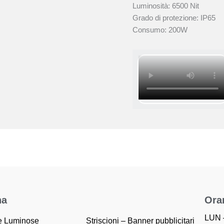
Luminosità: 6500 Nit
Grado di protezione: IP65
Consumo: 200W
na
Orar
LUN 
e Luminose
Striscioni – Banner pubblicitari