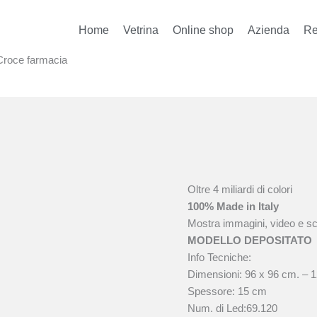
Home
Vetrina
Online shop
Azienda
Re
Croce farmacia
Oltre 4 miliardi di colori
100% Made in Italy
Mostra immagini, video e scr
MODELLO DEPOSITATO
Info Tecniche:
Dimensioni: 96 x 96 cm. – 
Spessore: 15 cm
Num. di Led:69.120