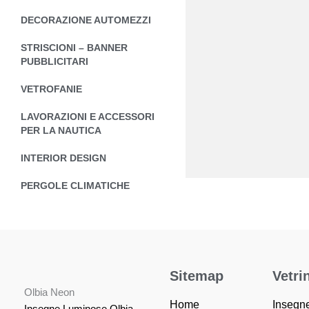
DECORAZIONE AUTOMEZZI
STRISCIONI – BANNER
PUBBLICITARI
VETROFANIE
LAVORAZIONI E ACCESSORI
PER LA NAUTICA
INTERIOR DESIGN
PERGOLE CLIMATICHE
Sitemap
Vetri
Olbia Neon
Home
Insegn
Insegne Luminose Olbia,