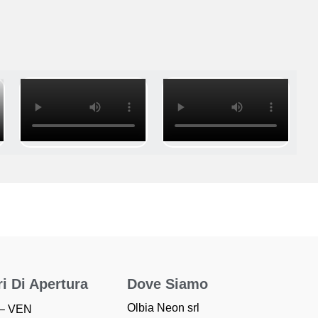
i Di Apertura
Dove Siamo
Olbia Neon srl
– VEN