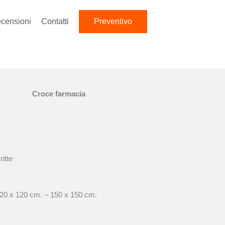
censioni
Contatti
Preventivo
Croce farmacia
itte
120 x 120 cm. – 150 x 150 cm.